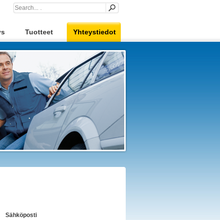
ys
Tuotteet
Yhteystiedot
Sähköposti