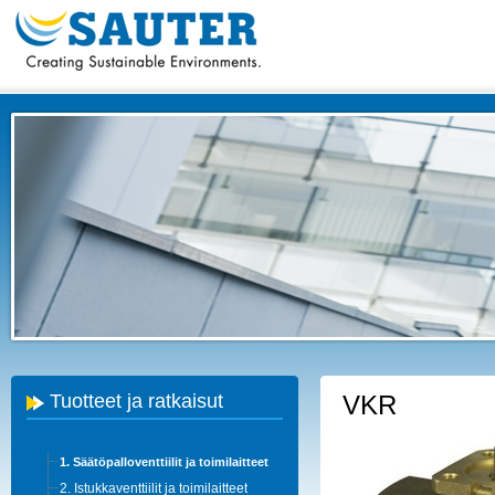
Tuotteet ja ratkaisut
VKR
1. Säätöpalloventtiilit ja toimilaitteet
2. Istukkaventtiilit ja toimilaitteet